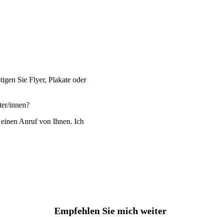
igen Sie Flyer, Plakate oder
ter/innen?
 einen Anruf von Ihnen. Ich
Empfehlen Sie mich weiter