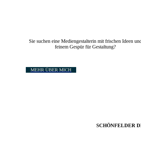
Sie suchen eine Mediengestalterin mit frischen Ideen un
feinem Gespür für Gestaltung?
MEHR ÜBER MICH
SCHÖNFELDER DESIGN