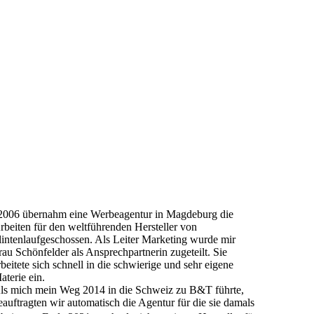
2006 übernahm eine Werbeagentur in Magdeburg die
rbeiten für den weltführenden Hersteller von
lintenlaufgeschossen. Als Leiter Marketing wurde mir
rau Schönfelder als Ansprechpartnerin zugeteilt. Sie
rbeitete sich schnell in die schwierige und sehr eigene
aterie ein.
ls mich mein Weg 2014 in die Schweiz zu B&T führte,
eauftragten wir automatisch die Agentur für die sie damals