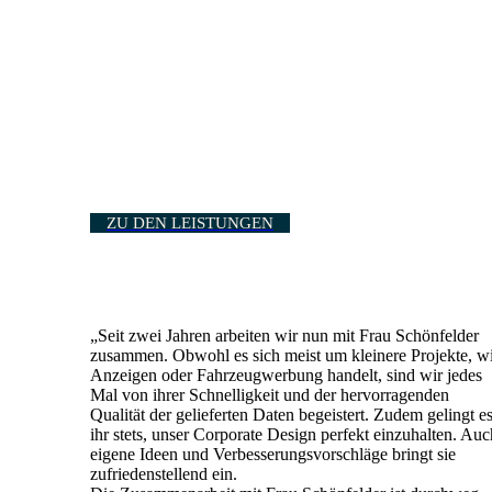
ZU DEN LEISTUNGEN
„Seit zwei Jahren arbeiten wir nun mit Frau Schönfelder
zusammen. Obwohl es sich meist um kleinere Projekte, w
Anzeigen oder Fahrzeugwerbung handelt, sind wir jedes
Mal von ihrer Schnelligkeit und der hervorragenden
Qualität der gelieferten Daten begeistert. Zudem gelingt e
ihr stets, unser Corporate Design perfekt einzuhalten. Auc
eigene Ideen und Verbesserungsvorschläge bringt sie
zufriedenstellend ein.