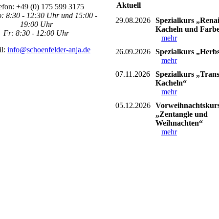
Aktuell
efon: +49 (0) 175 599 3175
: 8:30 - 12:30 Uhr und 15:00 -
29.08.2026
Spezialkurs „Renai
19:00 Uhr
Kacheln und Farb
Fr: 8:30 - 12:00 Uhr
mehr
il:
info@schoenfelder-anja.de
26.09.2026
Spezialkurs „Herb
mehr
07.11.2026
Spezialkurs „Tran
Kacheln“
mehr
05.12.2026
Vorweihnachtskur
„Zentangle und
Weihnachten“
mehr