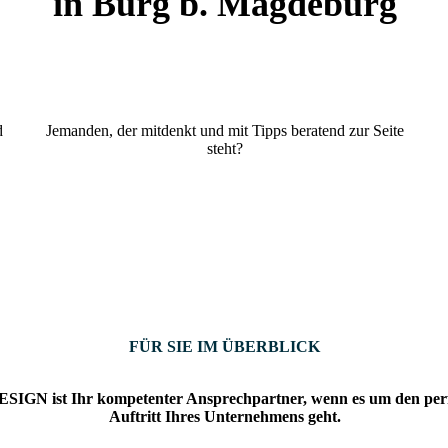
in Burg b. Magdeburg
d
Jemanden, der mitdenkt und mit Tipps beratend zur Seite
steht?
FÜR SIE IM ÜBERBLICK
 ist Ihr kompetenter Ansprechpartner, wenn es um den perfek
Auftritt Ihres Unternehmens geht.